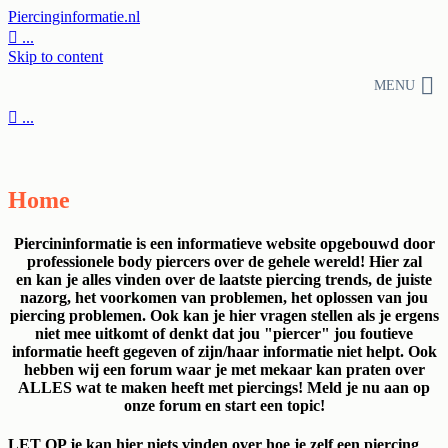
Piercinginformatie.nl

...
Skip to content
MENU

...
Home
Piercininformatie is een informatieve website opgebouwd door
professionele body piercers over de gehele wereld! Hier zal
en kan je alles vinden over de laatste piercing trends, de juiste
nazorg, het voorkomen van problemen, het oplossen van jou
piercing problemen. Ook kan je hier vragen stellen als je ergens
niet mee uitkomt of denkt dat jou "piercer" jou foutieve
informatie heeft gegeven of zijn/haar informatie niet helpt. Ook
hebben wij een forum waar je met mekaar kan praten over
ALLES wat te maken heeft met piercings! Meld je nu aan op
onze forum en start een topic!
LET OP je kan hier niets vinden over hoe je zelf een piercing