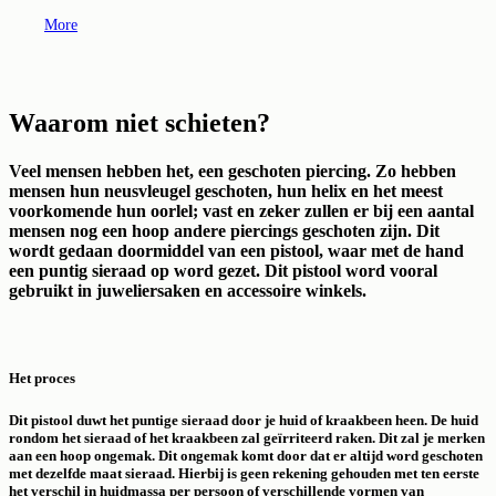
More
Waarom niet schieten?
Veel mensen hebben het, een geschoten piercing. Zo hebben
mensen hun neusvleugel geschoten, hun helix en het meest
voorkomende hun oorlel; vast en zeker zullen er bij een aantal
mensen nog een hoop andere piercings geschoten zijn. Dit
wordt gedaan doormiddel van een pistool, waar met de hand
een puntig sieraad op word gezet. Dit pistool word vooral
gebruikt in juweliersaken en accessoire winkels.
Het proces
Dit pistool duwt het puntige sieraad door je huid of kraakbeen heen. De huid
rondom het sieraad of het kraakbeen zal geïrriteerd raken. Dit zal je merken
aan een hoop ongemak. Dit ongemak komt door dat er altijd word geschoten
met dezelfde maat sieraad. Hierbij is geen rekening gehouden met ten eerste
het verschil in huidmassa per persoon of verschillende vormen van