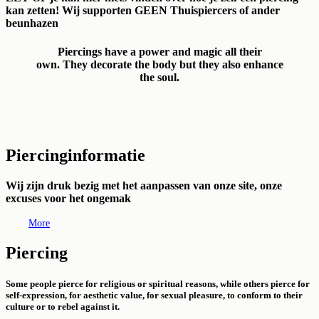
kan zetten! Wij supporten GEEN Thuispiercers of ander
beunhazen
Piercings have a power and magic all their
own. They decorate the body but they also enhance
the soul.
Piercinginformatie
Wij zijn druk bezig met het aanpassen van onze site, onze
excuses voor het ongemak
More
Piercing
Some people pierce for religious or spiritual reasons, while others pierce for
self-expression, for aesthetic value, for sexual pleasure, to conform to their
culture or to rebel against it.