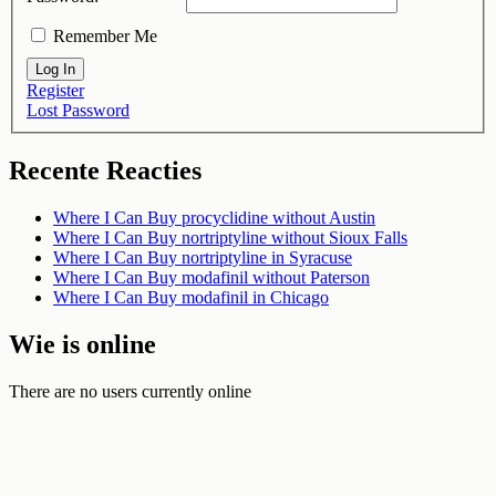
Remember Me
Log In
Register
Lost Password
Recente Reacties
Where I Can Buy procyclidine without Austin
Where I Can Buy nortriptyline without Sioux Falls
Where I Can Buy nortriptyline in Syracuse
Where I Can Buy modafinil without Paterson
Where I Can Buy modafinil in Chicago
Wie is online
There are no users currently online