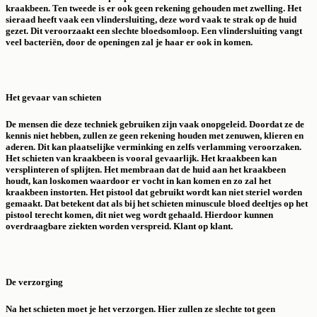
kraakbeen. Ten tweede is er ook geen rekening gehouden met zwelling. Het
sieraad heeft vaak een vlindersluiting, deze word vaak te strak op de huid
gezet. Dit veroorzaakt een slechte bloedsomloop. Een vlindersluiting vangt
veel bacteriën, door de openingen zal je haar er ook in komen.
Het gevaar van schieten
De mensen die deze techniek gebruiken zijn vaak onopgeleid. Doordat ze de
kennis niet hebben, zullen ze geen rekening houden met zenuwen, klieren en
aderen. Dit kan plaatselijke verminking en zelfs verlamming veroorzaken.
Het schieten van kraakbeen is vooral gevaarlijk. Het kraakbeen kan
versplinteren of splijten. Het membraan dat de huid aan het kraakbeen
houdt, kan loskomen waardoor er vocht in kan komen en zo zal het
kraakbeen instorten. Het pistool dat gebruikt wordt kan niet steriel worden
gemaakt. Dat betekent dat als bij het schieten minuscule bloed deeltjes op het
pistool terecht komen, dit niet weg wordt gehaald. Hierdoor kunnen
overdraagbare ziekten worden verspreid. Klant op klant.
De verzorging
Na het schieten moet je het verzorgen. Hier zullen ze slechte tot geen