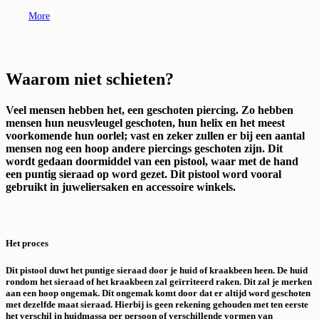
More
Waarom niet schieten?
Veel mensen hebben het, een geschoten piercing. Zo hebben
mensen hun neusvleugel geschoten, hun helix en het meest
voorkomende hun oorlel; vast en zeker zullen er bij een aantal
mensen nog een hoop andere piercings geschoten zijn. Dit
wordt gedaan doormiddel van een pistool, waar met de hand
een puntig sieraad op word gezet. Dit pistool word vooral
gebruikt in juweliersaken en accessoire winkels.
Het proces
Dit pistool duwt het puntige sieraad door je huid of kraakbeen heen. De huid
rondom het sieraad of het kraakbeen zal geïrriteerd raken. Dit zal je merken
aan een hoop ongemak. Dit ongemak komt door dat er altijd word geschoten
met dezelfde maat sieraad. Hierbij is geen rekening gehouden met ten eerste
het verschil in huidmassa per persoon of verschillende vormen van