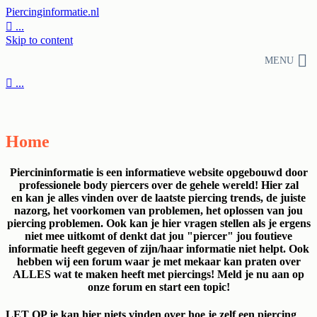
Piercinginformatie.nl

...
Skip to content
MENU

...
Home
Piercininformatie is een informatieve website opgebouwd door
professionele body piercers over de gehele wereld! Hier zal
en kan je alles vinden over de laatste piercing trends, de juiste
nazorg, het voorkomen van problemen, het oplossen van jou
piercing problemen. Ook kan je hier vragen stellen als je ergens
niet mee uitkomt of denkt dat jou "piercer" jou foutieve
informatie heeft gegeven of zijn/haar informatie niet helpt. Ook
hebben wij een forum waar je met mekaar kan praten over
ALLES wat te maken heeft met piercings! Meld je nu aan op
onze forum en start een topic!
LET OP je kan hier niets vinden over hoe je zelf een piercing