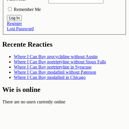
Remember Me
Log In
Register
Lost Password
Recente Reacties
Where I Can Buy procyclidine without Austin
Where I Can Buy nortriptyline without Sioux Falls
Where I Can Buy nortriptyline in Syracuse
Where I Can Buy modafinil without Paterson
Where I Can Buy modafinil in Chicago
Wie is online
There are no users currently online