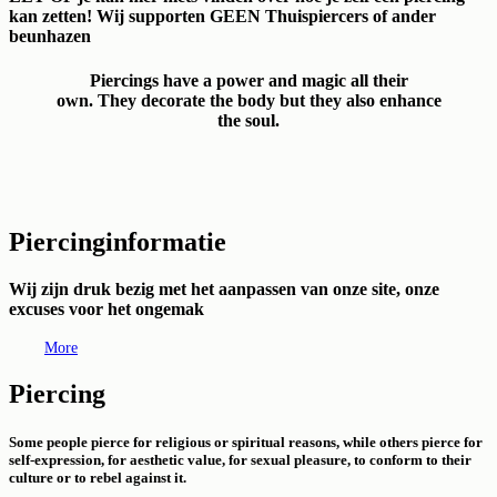
kan zetten! Wij supporten GEEN Thuispiercers of ander
beunhazen
Piercings have a power and magic all their
own. They decorate the body but they also enhance
the soul.
Piercinginformatie
Wij zijn druk bezig met het aanpassen van onze site, onze
excuses voor het ongemak
More
Piercing
Some people pierce for religious or spiritual reasons, while others pierce for
self-expression, for aesthetic value, for sexual pleasure, to conform to their
culture or to rebel against it.