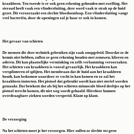
kraakbeen. Ten tweede is er ook geen rekening gehouden met zwelling. Het
sieraad heeft vaak een vlindersluiting, deze word vaak te strak op de huid
gezet. Dit veroorzaakt een slechte bloedsomloop. Een vlindersluiting vangt
veel bacteriën, door de openingen zal je haar er ook in komen.
Het gevaar van schieten
De mensen die deze techniek gebruiken zijn vaak onopgeleid. Doordat ze de
kennis niet hebben, zullen ze geen rekening houden met zenuwen, klieren en
aderen. Dit kan plaatselijke verminking en zelfs verlamming veroorzaken.
Het schieten van kraakbeen is vooral gevaarlijk. Het kraakbeen kan
versplinteren of splijten. Het membraan dat de huid aan het kraakbeen
houdt, kan loskomen waardoor er vocht in kan komen en zo zal het
kraakbeen instorten. Het pistool dat gebruikt wordt kan niet steriel worden
gemaakt. Dat betekent dat als bij het schieten minuscule bloed deeltjes op het
pistool terecht komen, dit niet weg wordt gehaald. Hierdoor kunnen
overdraagbare ziekten worden verspreid. Klant op klant.
De verzorging
Na het schieten moet je het verzorgen. Hier zullen ze slechte tot geen